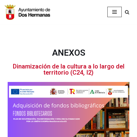
Saltar
al
contenido
ANEXOS
Dinamización de la cultura a lo largo del
territorio (C24, I2)